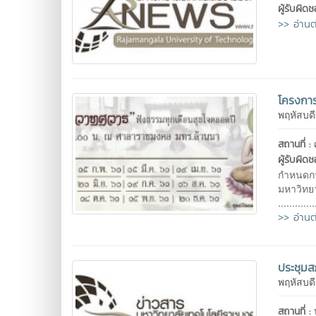
ผู้รับผิด
>> อ่านต
โครงกา
พฤหัสบด
สถานที่ :
ผู้รับผิด
กำหนดกา
มหาวิทย
............
>> อ่านต
ประชุมสภ
พฤหัสบด
สถานที่ :