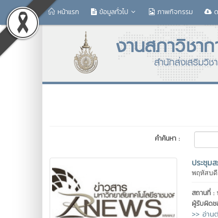
หน้าแรก
ข้อมูลทั่วไป
ภาพกิจกรรม
ด
คำค้นหา :
ประชุมสภ
พฤหัสบดี
สถานที่ :
ผู้รับผิด
>> อ่านต