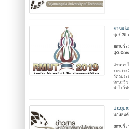
การแข่ง
ศุกร์ 2
สถานที่ :
ผู้รับผิด
คณะวิ
ล้านนา ไ
ระหว่าง
วัตถุประ
ทักษะวิ
นำไปใช้
ประชุมสภ
พฤหัสบด
สถานที่ :