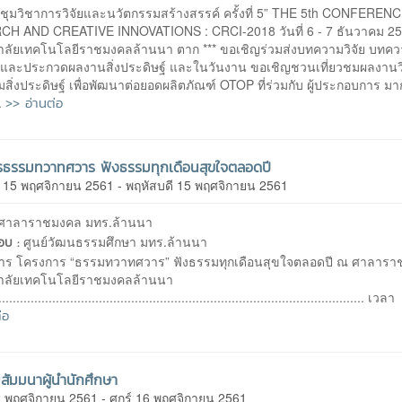
ชุมวิชาการวิจัยและนวัตกรรมสร้างสรรค์ ครั้งที่ 5” THE 5th CONFEREN
H AND CREATIVE INNOVATIONS : CRCI-2018 วันที่ 6 - 7 ธันวาคม 2
าลัยเทคโนโลยีราชมงคลล้านนา ตาก *** ขอเชิญร่วมส่งบทความวิจัย บทค
 และประกวดผลงานสิ่งประดิษฐ์ และในวันงาน ขอเชิญชวนเที่ยวชมผลงานวิ
สิ่งประดิษฐ์ เพื่อพัฒนาต่อยอดผลิตภัณฑ์ OTOP ที่ร่วมกับ ผู้ประกอบการ มา
>> อ่านต่อ
.
รธรรมทวาทศวาร ฟังธรรมทุกเดือนสุขใจตลอดปี
ี 15 พฤศจิกายน 2561 - พฤหัสบดี 15 พฤศจิกายน 2561
ศาลาราชมงคล มทร.ล้านนา
ศูนย์วัฒนธรรมศึกษา มทร.ล้านนา
ชอบ :
ร โครงการ “ธรรมทวาทศวาร” ฟังธรรมทุกเดือนสุขใจตลอดปี ณ ศาลาร
าลัยเทคโนโลยีราชมงคลล้านนา
......................................................................................................
่อ
สัมมนาผู้นำนักศึกษา
2 พฤศจิกายน 2561 - ศุกร์ 16 พฤศจิกายน 2561