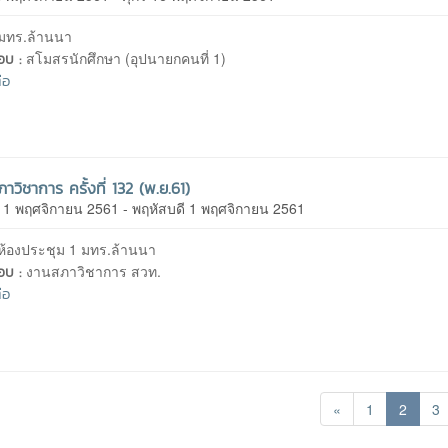
มทร.ล้านนา
สโมสรนักศึกษา (อุปนายกคนที่ 1)
ชอบ :
่อ
าวิชาการ ครั้งที่ 132 (พ.ย.61)
ี 1 พฤศจิกายน 2561 - พฤหัสบดี 1 พฤศจิกายน 2561
ห้องประชุม 1 มทร.ล้านนา
งานสภาวิชาการ สวท.
ชอบ :
่อ
«
1
2
3