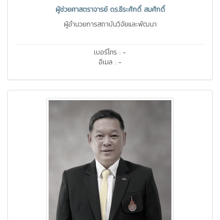
ผู้ช่วยศาสตราจารย์ ดร.ธีระศักดิ์ สมศักดิ์
ผู้อำนวยการสถาบันวิจัยและพัฒนา
เบอร์โทร : -
อีเมล : -