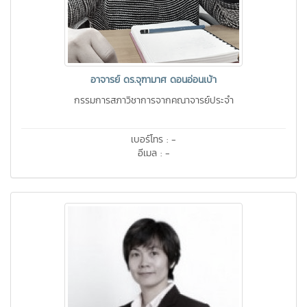
อาจารย์ ดร.จุฑามาศ ดอนอ่อนเบ้า
กรรมการสภาวิชาการจากคณาจารย์ประจำ
เบอร์โทร : -
อีเมล : -