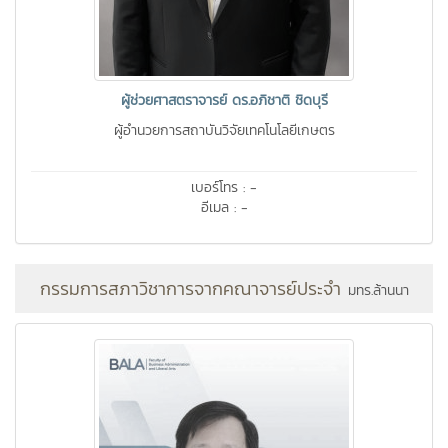
ผู้ช่วยศาสตราจารย์ ดร.อภิชาติ ชิดบุรี
ผู้อำนวยการสถาบันวิจัยเทคโนโลยีเกษตร
เบอร์โทร : -
อีเมล : -
กรรมการสภาวิชาการจากคณาจารย์ประจำ
มทร.ล้านนา