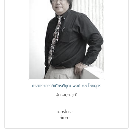
ศาสตราจารย์เกียรติคุณ พงศ์เดช ไชยคุตร
ผู้ทรงคุณวุฒิ
เบอร์โทร : -
อีเมล : -