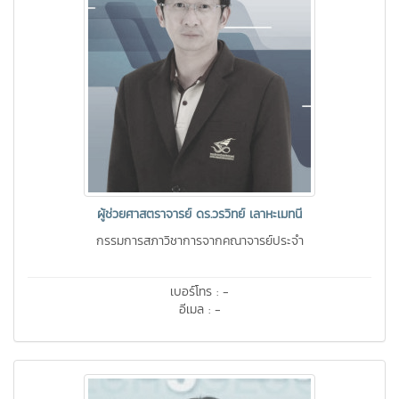
ผู้ช่วยศาสตราจารย์ ดร.วรวิทย์ เลาหะเมทนี
กรรมการสภาวิชาการจากคณาจารย์ประจำ
เบอร์โทร : -
อีเมล : -