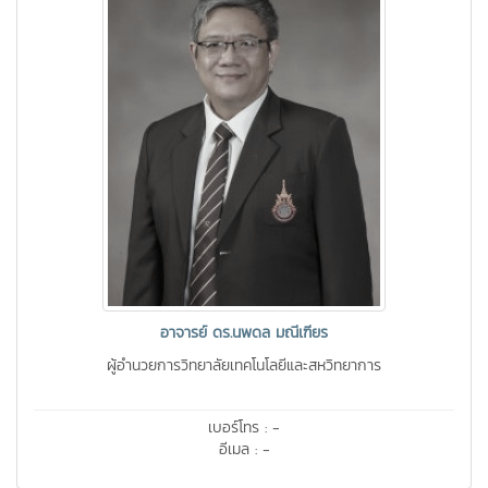
อาจารย์ ดร.นพดล มณีเฑียร
ผู้อำนวยการวิทยาลัยเทคโนโลยีและสหวิทยาการ
เบอร์โทร : -
อีเมล : -