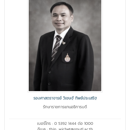
รองศาสตราจารย์ วิเชษฐ์ ทิพย์ประเสริฐ
รักษาราชการแทนอธิการบดี
เบอร์โทร : 0 5392 1444 ต่อ 1000
อีเมล : thip_wichet@rmutl.ac.th