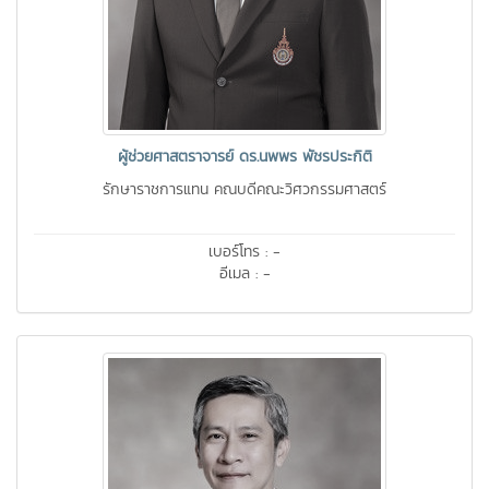
ผู้ช่วยศาสตราจารย์ ดร.นพพร พัชรประกิติ
รักษาราชการแทน คณบดีคณะวิศวกรรมศาสตร์
เบอร์โทร : -
อีเมล : -