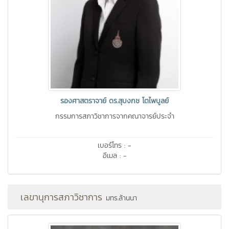
รองศาสตราจาย์ ดร.สุบงกช โตไพบูลย์
กรรมการสภาวิชาการจากคณาจารย์ประจำ
เบอร์โทร : -
อีเมล : -
เลขานุการสภาวิชาการ
มทร.ล้านนา