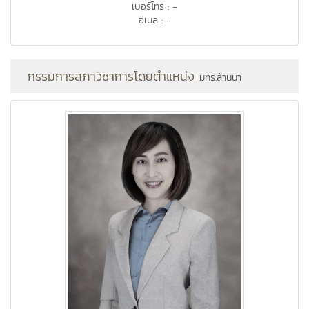
เบอร์โทร : -
อีเมล : -
กรรมการสภาวิชาการโดยตำแหน่ง
มทร.ล้านนา