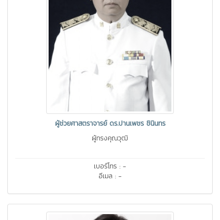
ผู้ช่วยศาสตราจารย์ ดร.ปานเพชร ชินินทร
ผู้ทรงคุณวุฒิ
เบอร์โทร : -
อีเมล : -