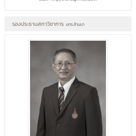
รองประธานสภาวิชาการ
มทร.ล้านนา