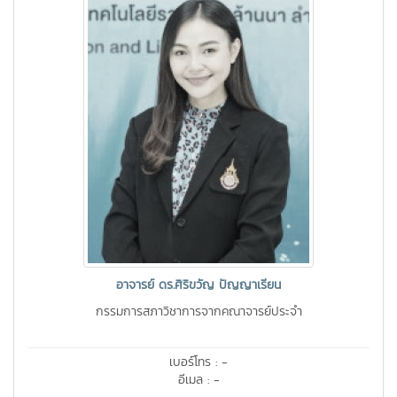
อาจารย์ ดร.ศิริขวัญ ปัญญาเรียน
กรรมการสภาวิชาการจากคณาจารย์ประจำ
เบอร์โทร : -
อีเมล : -