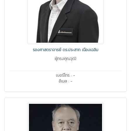
รองศาสตราจารย์ ดร.ประสาท เนืองเฉลิม
ผู้ทรงคุณวุฒิ
เบอร์โทร : -
อีเมล : -