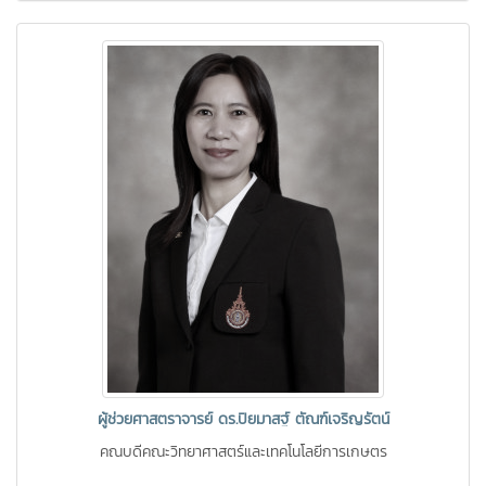
ผู้ช่วยศาสตราจารย์ ดร.ปิยมาสฐ์ ตัณฑ์เจริญรัตน์
คณบดีคณะวิทยาศาสตร์และเทคโนโลยีการเกษตร