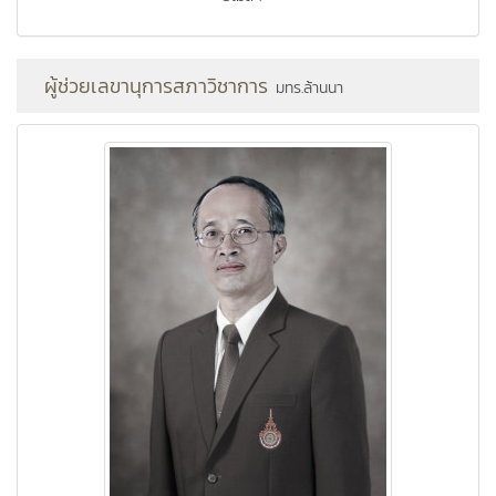
ผู้ช่วยเลขานุการสภาวิชาการ
มทร.ล้านนา