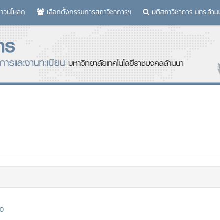
าวน์โหลด
เลือกตั้งกรรมการสภาวิชาการฯ
มติสภาวิชาการ มทร.ล้าน
60