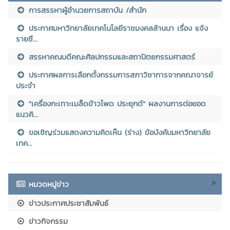
การสรรหาผู้อำนวยการสถาบัน /สำนัก
ประกาศมหาวิทยาลัยเทคโนโลยีราชมงคลล้านนา เรื่อง แจ้ง
รายชื...
สรรหาคณบดีคณะศิลปกรรมและสถาปัตยกรรมศาสตร์
ประกาศผลการเลือกตั้งกรรมการสภาวิชาการจากคณาจารย์
ประจำ
"เครื่องกะเทาะเมล็ดข้าวโพด ประยุกต์" ผลงานการต่อยอด
แนวคิ...
ขอเชิญร่วมแสดงความคิดเห็น (ร่าง) ข้อบังคับมหาวิทยาลัย
เทค...
หมวดหมู่ข่าว
ข่าวประกาศประชาสัมพันธ์
ข่าวกิจกรรม