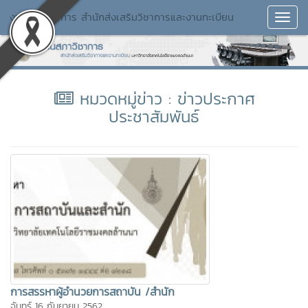
งานสภาวิชาการ สำนักส่งเสริมวิชาการและงานทะเบียน
Toggl
Navig
หมวดหมู่ข่าว : ข่าวประกาศ
ประชาสัมพันธ์
การสรรหาผู้อำนวยการสถาบัน /สำนัก
จันทร์ 16 กันยายน 2562