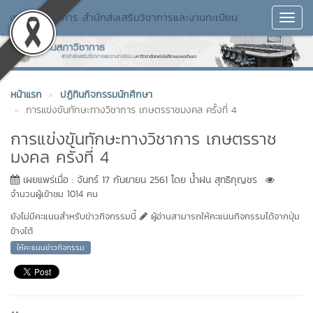
งานสภาวิชาการ สำนักส่งเสริมวิชาการและงานทะเบียน
Toggl
Navig
หน้าแรก
ปฏิทินกิจกรรมนักศึกษา
การแข่งขันทักษะทางวิชาการ เกษตรราชมงคล ครั้งที่ 4
การแข่งขันทักษะทางวิชาการ เกษตรราช
มงคล ครั้งที่ 4
เผยแพร่เมื่อ : จันทร์ 17 กันยายน 2561 โดย น้ำฝน สุทธิกุญชร
จำนวนผู้เข้าชม 1014 คน
ยังไม่มีคะแนนสำหรับข่าวกิจกรรมนี้
ผู้อ่านสามารถให้คะแนนกิจกรรมได้จากปุ่ม
ข้างใต้
ให้คะแนนข่าวกิจกรรม