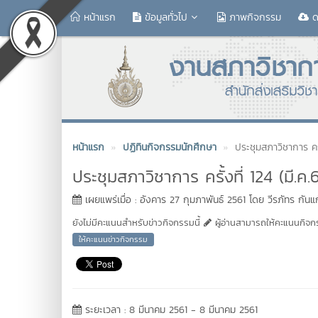
หน้าแรก
ข้อมูลทั่วไป
ภาพกิจกรรม
ด
หน้าแรก
ปฏิทินกิจกรรมนักศึกษา
ประชุมสภาวิชาการ ครั้
ประชุมสภาวิชาการ ครั้งที่ 124 (มี.ค.6
เผยแพร่เมื่อ : อังคาร 27 กุมภาพันธ์ 2561 โดย วีรภัทร กันแ
ยังไม่มีคะแนนสำหรับข่าวกิจกรรมนี้
ผู้อ่านสามารถให้คะแนนกิจกรร
ให้คะแนนข่าวกิจกรรม
ระยะเวลา : 8 มีนาคม 2561 - 8 มีนาคม 2561