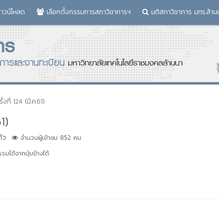
าวน์โหลด
เลือกตั้งกรรมการสภาวิชาการฯ
มติสภาวิชาการ มทร.ล้าน
งที่ 124 (มี.ค.61)
1)
ก้ว
จำนวนผู้เข้าชม 852 คน
มได้จากปุ่มข้างใต้